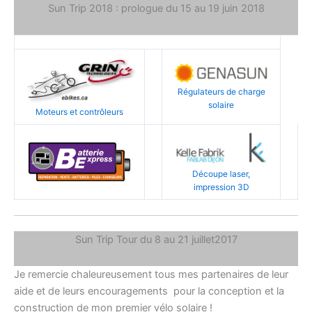
Sun Trip 2018 : prologue du 15 au 19 juin 2018
Régulateurs de charge
solaire
Moteurs et contrôleurs
Découpe laser,
impression 3D
Sun Trip Tour du 8 au 21 juillet2017
Je remercie chaleureusement tous mes partenaires de leur
aide et de leurs encouragements pour la conception et la
construction de mon premier vélo solaire !