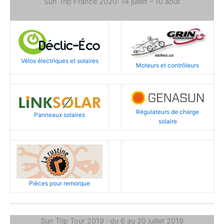
Sun Trip France 2020: 14 juillet – 10 août
Vélos électriques et solaires
Moteurs et contrôleurs
Régulateurs de charge
Panneaux solaires
solaire
Pièces pour remorque
Sun Trip Tour 2019 : du 6 au 20 juillet 2019