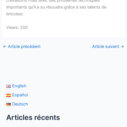
crevaisons mais avec des problèmes techniques
importants qu’il a su résoudre grâce à ses talents de
bricoleur.
Views: 200
←
Article précédent
Article suivant
→
English
Español
Deutsch
Articles récents