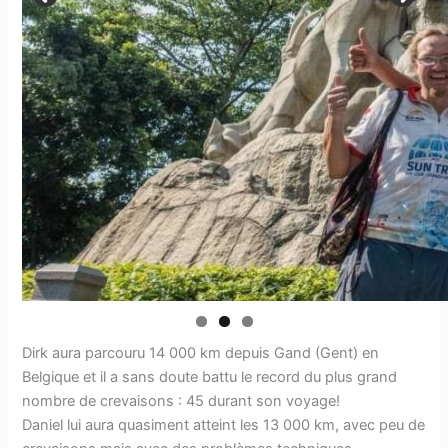
Dirk aura parcouru 14 000 km depuis Gand (Gent) en
Belgique et il a sans doute battu le record du plus grand
nombre de crevaisons : 45 durant son voyage!
Daniel lui aura quasiment atteint les 13 000 km, avec peu de