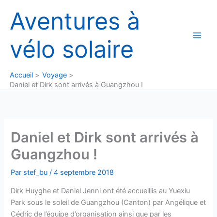
Aller
Aventures à
au
contenu
vélo solaire
Accueil
Voyage
Daniel et Dirk sont arrivés à Guangzhou !
Daniel et Dirk sont arrivés à
Guangzhou !
Par
stef_bu
/
4 septembre 2018
Dirk Huyghe et Daniel Jenni ont été accueillis au Yuexiu
Park sous le soleil de Guangzhou (Canton) par Angélique et
Cédric de l’équipe d’organisation ainsi que par les