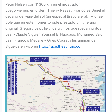
Peter Helsen con 11300 km en el mostrador.
Luego vienen, en orden, Thierry Rassat, Françoise Denel el
decano del viaje del sol (un especial Bravo a ella!), Michael
pole que en este momento pide prestado un itinerario
original, Gregory Lewyllie y los últimos que ruedan juntos:
Jean-Claude Viguier, Youssef El Haouass, Mohamed Saïd
Jain, François Médalle y Gilles Coural. ¡ les animamos!
Síguelos en vivo en
http://race.thesuntrip.com