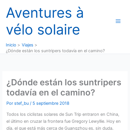
Ir
Aventures à
al
contenido
vélo solaire
Inicio
Viajes
¿Dónde están los suntripers todavía en el camino?
¿Dónde están los suntripers
todavía en el camino?
Por
stef_bu
/
5 septiembre 2018
Todos los ciclistas solares de Sun Trip entraron en China,
el último en cruzar la frontera fue Gregory Lewyllie. Hoy en
día, el que está más cerca de Guangzhou es, sin duda,