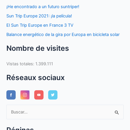
¡He encontrado a un futuro suntriper!
Sun Trip Europe 2021: ¡la película!
El Sun Trip Europe en France 3 TV
Balance energético de la gira por Europa en bicicleta solar
Nombre de visites
Vistas totales:
1.399.111
Réseaux sociaux
B
u
s
Páginas