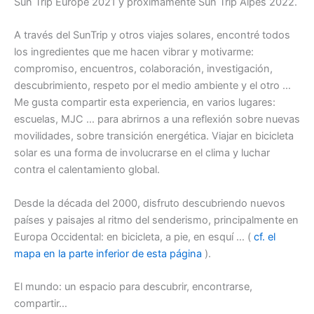
Sun Trip Europe 2021 y próximamente Sun Trip Alpes 2022.
A través del SunTrip y otros viajes solares, encontré todos
los ingredientes que me hacen vibrar y motivarme:
compromiso, encuentros, colaboración, investigación,
descubrimiento, respeto por el medio ambiente y el otro …
Me gusta compartir esta experiencia, en varios lugares:
escuelas, MJC … para abrirnos a una reflexión sobre nuevas
movilidades, sobre transición energética. Viajar en bicicleta
solar es una forma de involucrarse en el clima y luchar
contra el calentamiento global.
Desde la década del 2000, disfruto descubriendo nuevos
países y paisajes al ritmo del senderismo, principalmente en
Europa Occidental: en bicicleta, a pie, en esquí … (
cf. el
mapa en la parte inferior de esta página
).
El mundo: un espacio para descubrir, encontrarse,
compartir…