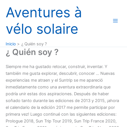
Ir
Aventures à
al
contenido
vélo solaire
Inicio
¿ Quién soy ?
¿ Quién soy ?
Siempre me ha gustado retocar, construir, inventar. Y
también me gusta explorar, descubrir, conocer … Nuevas
experiencias me atraen y el Suntrip se me apareció
inmediatamente como una aventura extraordinaria que
podría unir estas dos aspiraciones. Después de haber
soñado tanto durante las ediciones de 2013 y 2015, ¡ahora
el calendario de la edición 2017 me permite participar por
primera vez! Luego continué con las siguientes ediciones:
Prologue 2018, Sun Trip Tour 2019, Sun Trip France 2020,