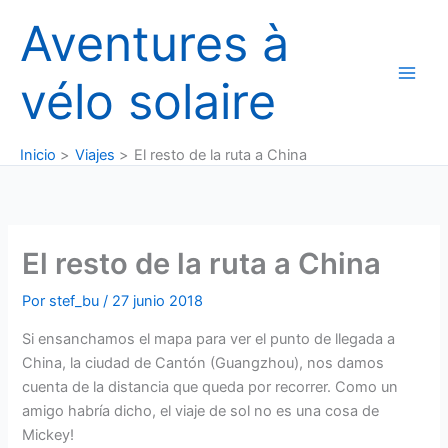
Ir
Aventures à
al
contenido
vélo solaire
Inicio
Viajes
El resto de la ruta a China
El resto de la ruta a China
Por
stef_bu
/
27 junio 2018
Si ensanchamos el mapa para ver el punto de llegada a
China, la ciudad de Cantón (Guangzhou), nos damos
cuenta de la distancia que queda por recorrer. Como un
amigo habría dicho, el viaje de sol no es una cosa de
Mickey!