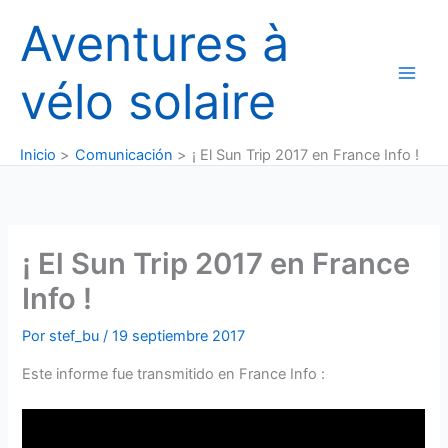
Ir
Aventures à
al
contenido
vélo solaire
Inicio
Comunicación
¡ El Sun Trip 2017 en France Info !
¡ El Sun Trip 2017 en France
Info !
Por
stef_bu
/
19 septiembre 2017
Este informe fue transmitido en France Info :