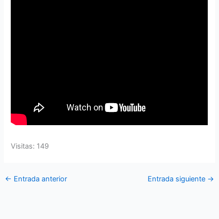
Visitas: 149
←
Entrada anterior
Entrada siguiente
→