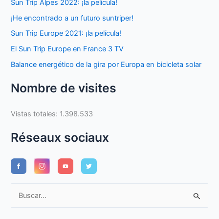
Sun Trip Alpes 2022: ¡la película!
¡He encontrado a un futuro suntriper!
Sun Trip Europe 2021: ¡la película!
El Sun Trip Europe en France 3 TV
Balance energético de la gira por Europa en bicicleta solar
Nombre de visites
Vistas totales:
1.398.533
Réseaux sociaux
B
u
s