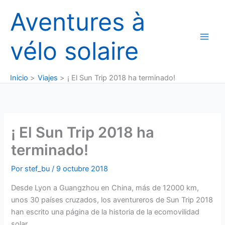
Ir
Aventures à
al
contenido
vélo solaire
Inicio
Viajes
¡ El Sun Trip 2018 ha terminado!
¡ El Sun Trip 2018 ha
terminado!
Por
stef_bu
/
9 octubre 2018
Desde Lyon a Guangzhou en China, más de 12000 km,
unos 30 países cruzados, los aventureros de Sun Trip 2018
han escrito una página de la historia de la ecomovilidad
solar.