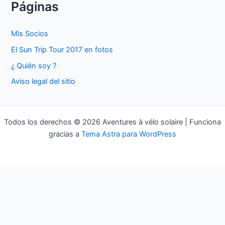
Páginas
c
a
Mis Socios
r
El Sun Trip Tour 2017 en fotos
p
¿ Quién soy ?
o
Aviso legal del sitio
r
:
Todos los derechos © 2026 Aventures à vélo solaire | Funciona
gracias a
Tema Astra para WordPress