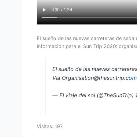
El sueño de las nuevas carreteras de seda
Información para el Sun Trip 2020: organi
El sueño de las nuevas carretera
Via Organisation@thesuntrip.c
om
— El viaje del sol (@TheSunTrip)
Visitas: 197