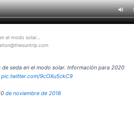
 en el modo solar…
sation@thesuntrip.com
s de seda en el modo solar. Información para 2020
 pic.twitter.com/9cOXu5ckC9
 10
de noviembre de 2018