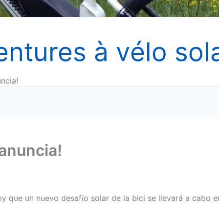
entures à vélo sola
ncia!
 anuncia!
oy que un nuevo desafío solar de la bici se llevará a cabo e