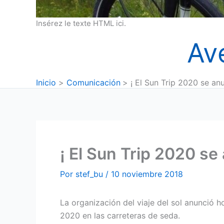
Insérez le texte HTML ici.
Av
Inicio
Comunicación
¡ El Sun Trip 2020 se anu
¡ El Sun Trip 2020 se
Por
stef_bu
/
10 noviembre 2018
La organización del viaje del sol anunció h
2020 en las carreteras de seda.