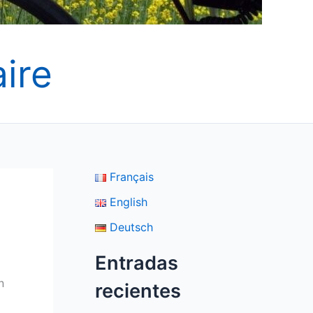
ire
Français
English
Deutsch
Entradas
n
recientes