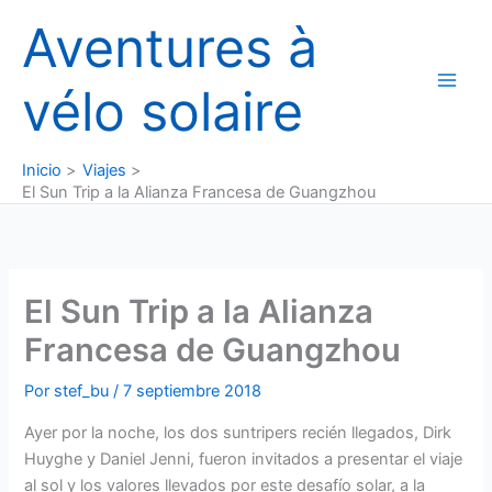
Ir
Aventures à
al
contenido
vélo solaire
Inicio
Viajes
El Sun Trip a la Alianza Francesa de Guangzhou
El Sun Trip a la Alianza
Francesa de Guangzhou
Por
stef_bu
/
7 septiembre 2018
Ayer por la noche, los dos suntripers recién llegados, Dirk
Huyghe y Daniel Jenni, fueron invitados a presentar el viaje
al sol y los valores llevados por este desafío solar, a la