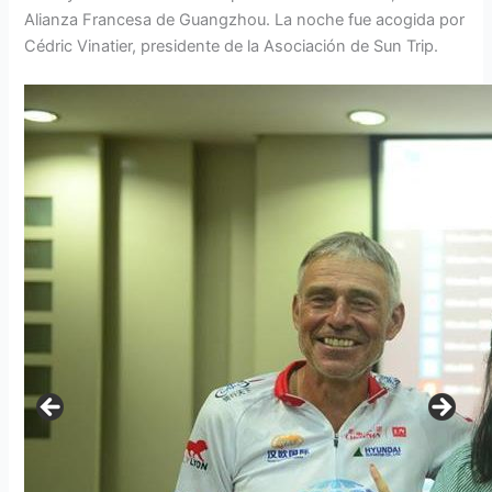
Alianza Francesa de Guangzhou. La noche fue acogida por
Cédric Vinatier, presidente de la Asociación de Sun Trip.