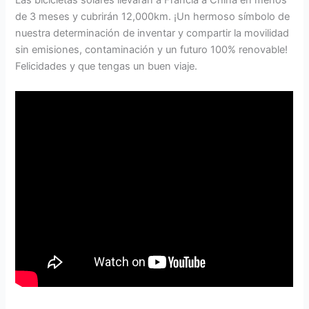
Las bicicletas solares llevarán a Francia a China en menos
de 3 meses y cubrirán 12,000km. ¡Un hermoso símbolo de
nuestra determinación de inventar y compartir la movilidad
sin emisiones, contaminación y un futuro 100% renovable!
Felicidades y que tengas un buen viaje.