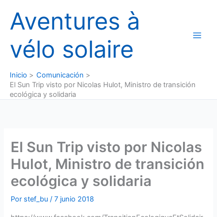
Ir
Aventures à
al
contenido
vélo solaire
Inicio
Comunicación
El Sun Trip visto por Nicolas Hulot, Ministro de transición
ecológica y solidaria
El Sun Trip visto por Nicolas
Hulot, Ministro de transición
ecológica y solidaria
Por
stef_bu
/
7 junio 2018