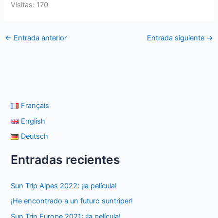
Visitas: 170
←
Entrada anterior
Entrada siguiente
→
Français
English
Deutsch
Entradas recientes
Sun Trip Alpes 2022: ¡la película!
¡He encontrado a un futuro suntriper!
Sun Trip Europe 2021: ¡la película!