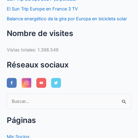
El Sun Trip Europe en France 3 TV
Balance energético de la gira por Europa en bicicleta solar
Nombre de visites
Vistas totales:
1.398.549
Réseaux sociaux
B
u
s
Páginas
c
a
Mis Socios