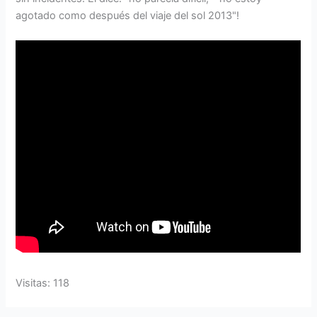
agotado como después del viaje del sol 2013"!
Visitas: 118