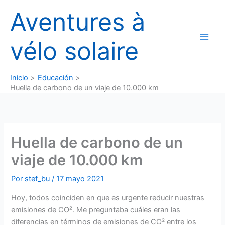
Ir
Aventures à
al
contenido
vélo solaire
Inicio
Educación
Huella de carbono de un viaje de 10.000 km
Huella de carbono de un
viaje de 10.000 km
Por
stef_bu
/
17 mayo 2021
Hoy, todos coinciden en que es urgente reducir nuestras
emisiones de CO². Me preguntaba cuáles eran las
diferencias en términos de emisiones de CO² entre los