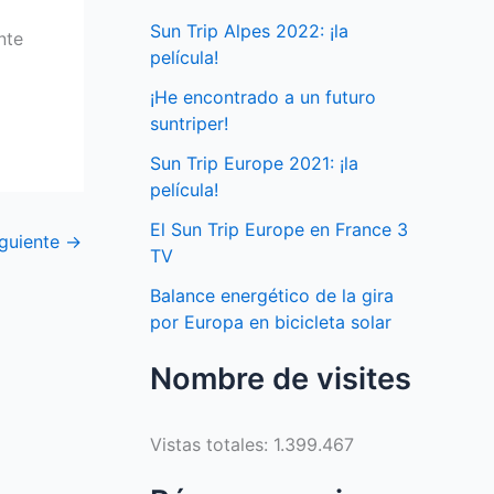
Sun Trip Alpes 2022: ¡la
nte
película!
¡He encontrado a un futuro
suntriper!
Sun Trip Europe 2021: ¡la
película!
El Sun Trip Europe en France 3
iguiente
→
TV
Balance energético de la gira
por Europa en bicicleta solar
Nombre de visites
Vistas totales:
1.399.467