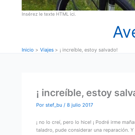
Insérez le texte HTML ici.
Av
Inicio
Viajes
¡ increíble, estoy salvado!
¡ increíble, estoy sal
Por
stef_bu
/
8 julio 2017
¡ no lo creí, pero lo hice! ¡ Podré irme ma
taladro, pude considerar una reparación. Y g