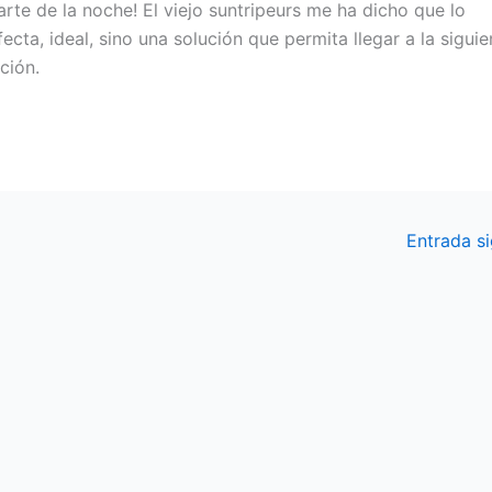
arte de la noche! El viejo suntripeurs me ha dicho que lo
cta, ideal, sino una solución que permita llegar a la siguie
ción.
Entrada s