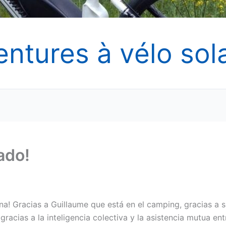
entures à vélo sola
vado!
ñana! Gracias a Guillaume que está en el camping, gracias a 
racias a la inteligencia colectiva y la asistencia mutua ent