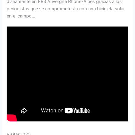
diariamente en FR3 Auvergne Rhône-Alpes gracias a los
periodistas que se comprometerán con una bicicleta solar
en el campo…
Visitas: 225