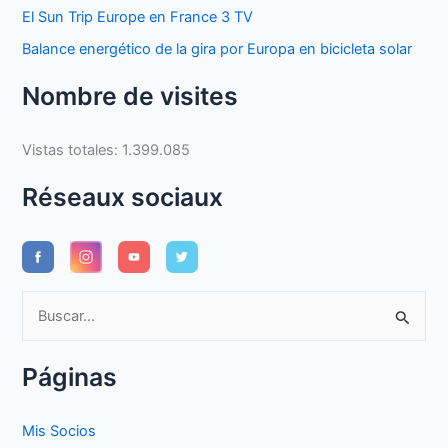
El Sun Trip Europe en France 3 TV
Balance energético de la gira por Europa en bicicleta solar
Nombre de visites
Vistas totales:
1.399.085
Réseaux sociaux
B
u
s
Páginas
c
a
Mis Socios