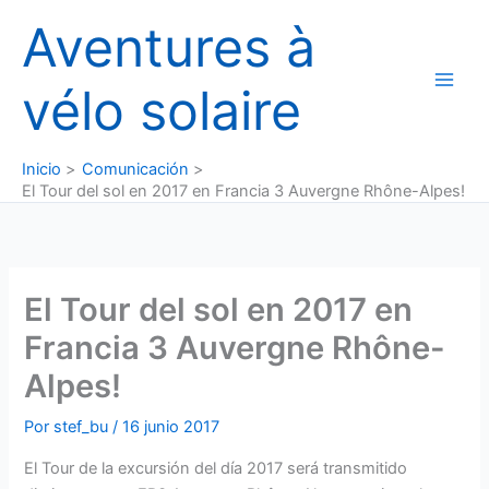
Ir
Aventures à
al
contenido
vélo solaire
Inicio
Comunicación
El Tour del sol en 2017 en Francia 3 Auvergne Rhône-Alpes!
El Tour del sol en 2017 en
Francia 3 Auvergne Rhône-
Alpes!
Por
stef_bu
/
16 junio 2017
El Tour de la excursión del día 2017 será transmitido