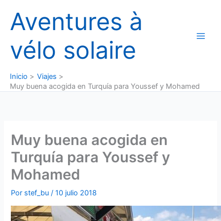
Ir
Aventures à
al
contenido
vélo solaire
Inicio
Viajes
Muy buena acogida en Turquía para Youssef y Mohamed
Muy buena acogida en
Turquía para Youssef y
Mohamed
Por
stef_bu
/
10 julio 2018