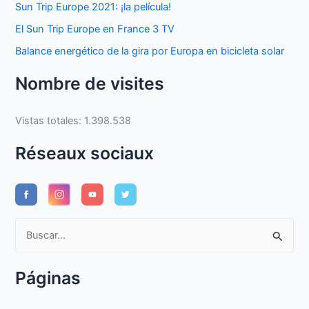
Sun Trip Europe 2021: ¡la película!
El Sun Trip Europe en France 3 TV
Balance energético de la gira por Europa en bicicleta solar
Nombre de visites
Vistas totales:
1.398.538
Réseaux sociaux
B
u
s
Páginas
c
a