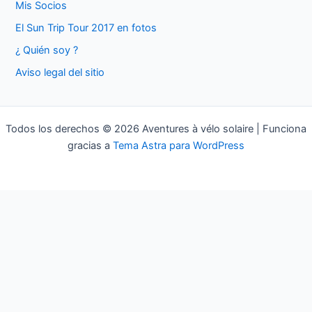
Mis Socios
r
El Sun Trip Tour 2017 en fotos
p
¿ Quién soy ?
o
Aviso legal del sitio
r
:
Todos los derechos © 2026 Aventures à vélo solaire | Funciona
gracias a
Tema Astra para WordPress