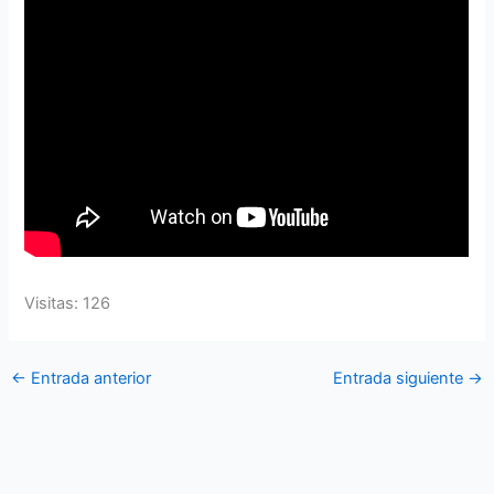
Visitas: 126
←
Entrada anterior
Entrada siguiente
→