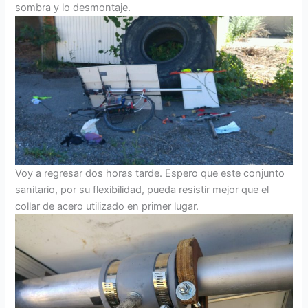
sombra y lo desmontaje.
Voy a regresar dos horas tarde. Espero que este conjunto
sanitario, por su flexibilidad, pueda resistir mejor que el
collar de acero utilizado en primer lugar.