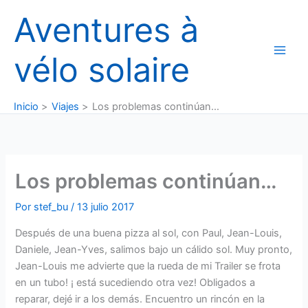
Ir
Aventures à
al
contenido
vélo solaire
Inicio
Viajes
Los problemas continúan…
Los problemas continúan…
Por
stef_bu
/
13 julio 2017
Después de una buena pizza al sol, con Paul, Jean-Louis,
Daniele, Jean-Yves, salimos bajo un cálido sol. Muy pronto,
Jean-Louis me advierte que la rueda de mi Trailer se frota
en un tubo! ¡ está sucediendo otra vez! Obligados a
reparar, dejé ir a los demás. Encuentro un rincón en la