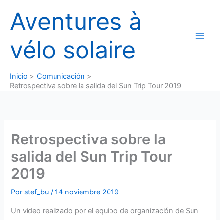
Ir
Aventures à
al
contenido
vélo solaire
Inicio
Comunicación
Retrospectiva sobre la salida del Sun Trip Tour 2019
Retrospectiva sobre la
salida del Sun Trip Tour
2019
Por
stef_bu
/
14 noviembre 2019
Un video realizado por el equipo de organización de Sun