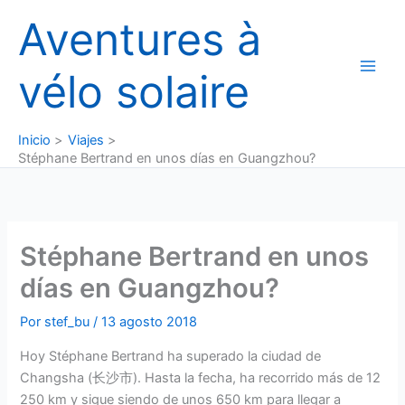
Ir
Aventures à
al
contenido
vélo solaire
Inicio
Viajes
Stéphane Bertrand en unos días en Guangzhou?
Stéphane Bertrand en unos
días en Guangzhou?
Por
stef_bu
/
13 agosto 2018
Hoy Stéphane Bertrand ha superado la ciudad de
Changsha (长沙市). Hasta la fecha, ha recorrido más de 12
250 km y sigue siendo de unos 650 km para llegar a