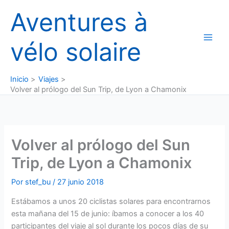
Ir
Aventures à
al
contenido
vélo solaire
Inicio
Viajes
Volver al prólogo del Sun Trip, de Lyon a Chamonix
Volver al prólogo del Sun
Trip, de Lyon a Chamonix
Por
stef_bu
/
27 junio 2018
Estábamos a unos 20 ciclistas solares para encontrarnos
esta mañana del 15 de junio: íbamos a conocer a los 40
participantes del viaje al sol durante los pocos días de su