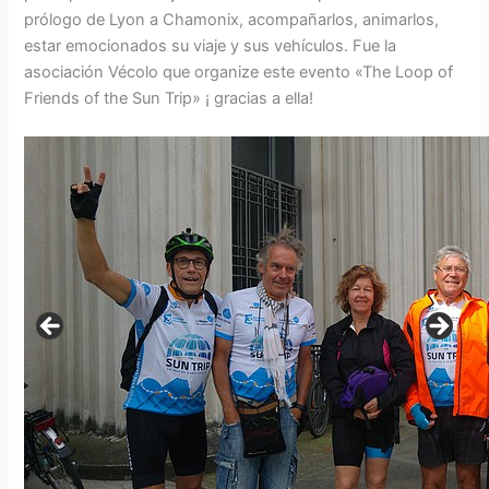
prólogo de Lyon a Chamonix, acompañarlos, animarlos,
estar emocionados su viaje y sus vehículos. Fue la
asociación Vécolo que organize este evento «The Loop of
Friends of the Sun Trip» ¡ gracias a ella!