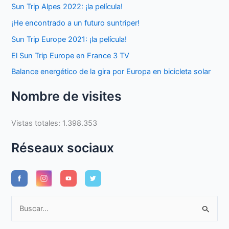
Sun Trip Alpes 2022: ¡la película!
¡He encontrado a un futuro suntriper!
Sun Trip Europe 2021: ¡la película!
El Sun Trip Europe en France 3 TV
Balance energético de la gira por Europa en bicicleta solar
Nombre de visites
Vistas totales:
1.398.353
Réseaux sociaux
B
u