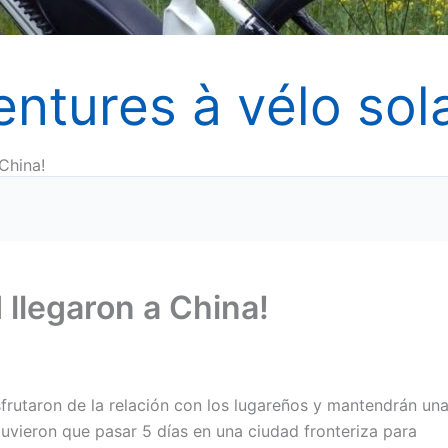
entures à vélo sola
China!
llegaron a China!
rutaron de la relación con los lugareños y mantendrán un
vieron que pasar 5 días en una ciudad fronteriza para