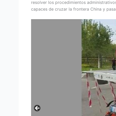
resolver los procedimientos administrativ
capaces de cruzar la frontera China y pasa