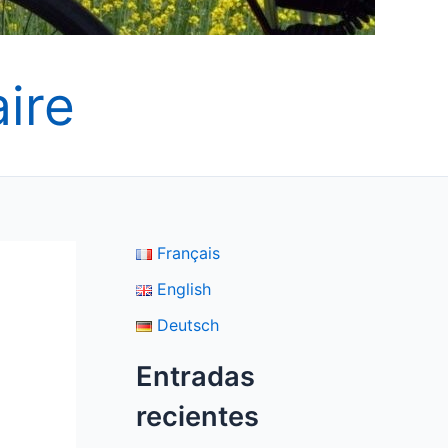
ire
Français
English
Deutsch
Entradas
a
recientes