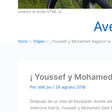
Insérez le texte HTML ici.
Av
Inicio
Viajes
¡ Youssef y Mohamed llegaron a 
¡ Youssef y Mohamed 
Por
stef_bu
/
28 agosto 2018
Después de un mes en Kazajstán donde disf
memoria fuerte, Youssef y Mohamed Saïd tu