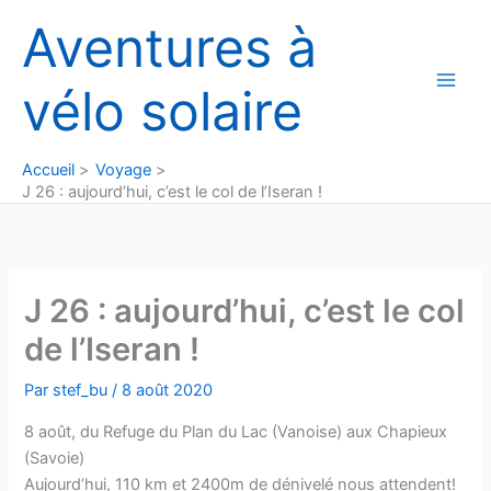
Aller
Aventures à
au
contenu
vélo solaire
Accueil
Voyage
J 26 : aujourd’hui, c’est le col de l’Iseran !
J 26 : aujourd’hui, c’est le col
de l’Iseran !
Par
stef_bu
/
8 août 2020
8 août, du Refuge du Plan du Lac (Vanoise) aux Chapieux
(Savoie)
Aujourd’hui, 110 km et 2400m de dénivelé nous attendent!