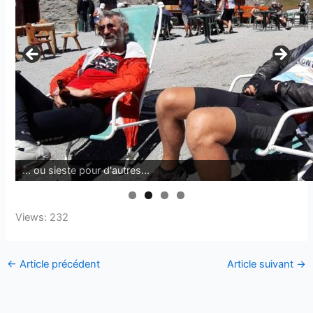
... ou sieste pour d'autres...
Views: 232
←
Article précédent
Article suivant
→