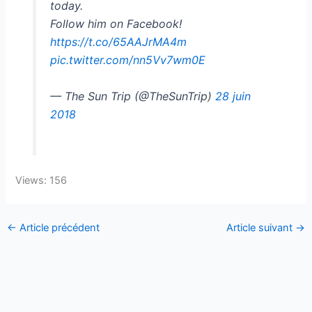
today.
Follow him on Facebook!
https://t.co/65AAJrMA4m
pic.twitter.com/nn5Vv7wm0E
— The Sun Trip (@TheSunTrip)
28 juin
2018
Views: 156
←
Article précédent
Article suivant
→