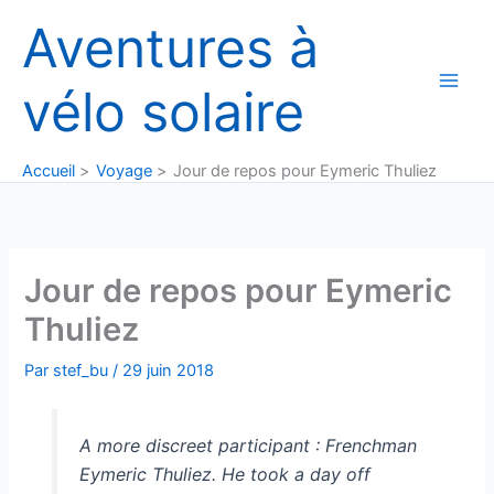
Aller
Aventures à
au
contenu
vélo solaire
Accueil
Voyage
Jour de repos pour Eymeric Thuliez
Jour de repos pour Eymeric
Thuliez
Par
stef_bu
/
29 juin 2018
A more discreet participant : Frenchman
Eymeric Thuliez. He took a day off