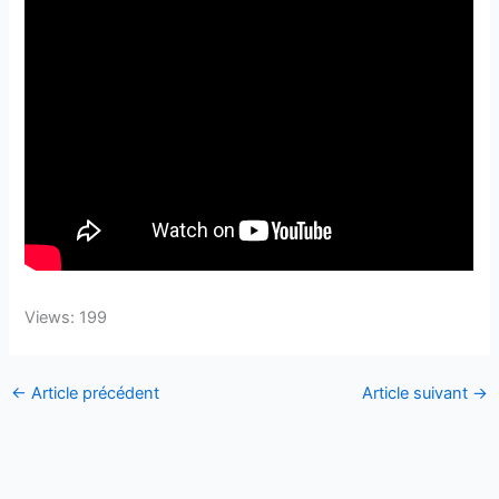
Views: 199
←
Article précédent
Article suivant
→