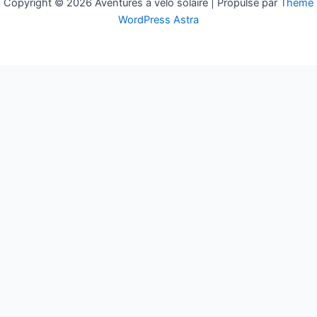
Copyright © 2026 Aventures à vélo solaire | Propulsé par
Thème
WordPress Astra