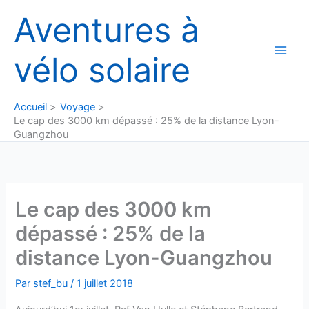
Aller
Aventures à
au
contenu
vélo solaire
Accueil
Voyage
Le cap des 3000 km dépassé : 25% de la distance Lyon-
Guangzhou
Le cap des 3000 km
dépassé : 25% de la
distance Lyon-Guangzhou
Par
stef_bu
/
1 juillet 2018