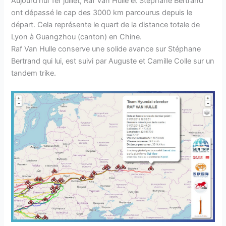
Aujourd’hui 1er juillet, Raf Van Hulle et Stéphane Bertrand
ont dépassé le cap des 3000 km parcourus depuis le
départ. Cela représente le quart de la distance totale de
Lyon à Guangzhou (canton) en Chine.
Raf Van Hulle conserve une solide avance sur Stéphane
Bertrand qui lui, est suivi par Auguste et Camille Colle sur un
tandem trike.