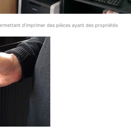
permettant d’imprimer des pièces ayant des propriétés