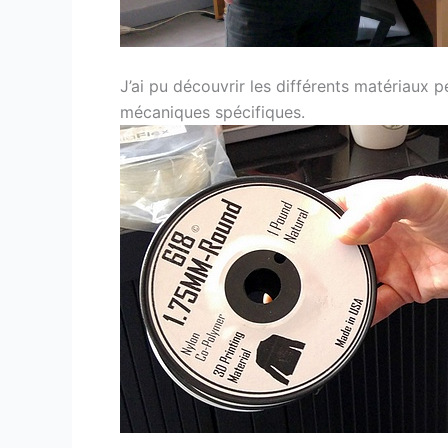
J’ai pu découvrir les différents matériaux 
mécaniques spécifiques.