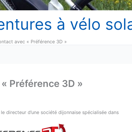
entures à vélo sola
ontact avec « Préférence 3D »
 « Préférence 3D »
, le directeur d’une société dijonnaise spécialisée dans