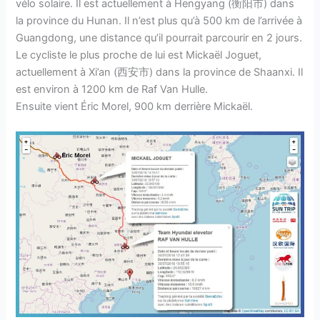
vélo solaire. Il est actuellement à Hengyang (衡阳市) dans
la province du Hunan. Il n’est plus qu’à 500 km de l’arrivée à
Guangdong, une distance qu’il pourrait parcourir en 2 jours.
Le cycliste le plus proche de lui est Mickaël Joguet,
actuellement à Xi’an (西安市) dans la province de Shaanxi. Il
est environ à 1200 km de Raf Van Hulle.
Ensuite vient Éric Morel, 900 km derrière Mickaël.