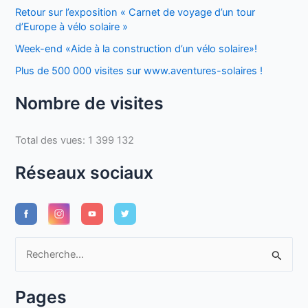
Retour sur l’exposition « Carnet de voyage d’un tour
d’Europe à vélo solaire »
Week-end «Aide à la construction d’un vélo solaire»!
Plus de 500 000 visites sur www.aventures-solaires !
Nombre de visites
Total des vues:
1 399 132
Réseaux sociaux
R
e
c
Pages
h