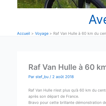
Av
Accueil
Voyage
Raf Van Hulle à 60 km du ce
Raf Van Hulle à 60 k
Par
stef_bu
/
2 août 2018
Raf Van Hulle n’est plus qu’à 60 km du centr
après son départ de France.
Bravo pour cette brillante démonstration de 