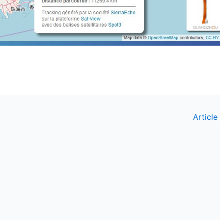
Article