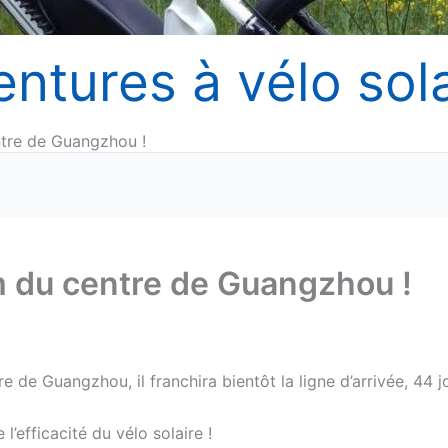
entures à vélo sola
ntre de Guangzhou !
m du centre de Guangzhou !
e de Guangzhou, il franchira bientôt la ligne d’arrivée, 44 j
l’efficacité du vélo solaire !