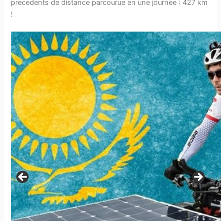
précédents de distance parcourue en une journée : 427 km
!