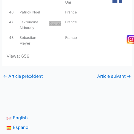
Uni
46
Patrick Noël
France
47
Fakroudine
France
équipe
Akbaraly
48
Sebastian
France
Meyer
Views: 656
←
Article précédent
Article suivant
→
English
Español