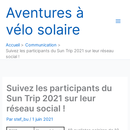
Aller
Aventures à
au
contenu
vélo solaire
Accueil
Communication
Suivez les participants du Sun Trip 2021 sur leur réseau
social !
Suivez les participants du
Sun Trip 2021 sur leur
réseau social !
Par
stef_bu
/
1 juin 2021