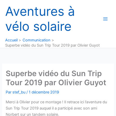
Aller
Aventures à
au
contenu
vélo solaire
Accueil
Communication
Superbe vidéo du Sun Trip Tour 2019 par Olivier Guyot
Superbe vidéo du Sun Trip
Tour 2019 par Olivier Guyot
Par
stef_bu
/
1 décembre 2019
Merci à Olivier pour ce montage ! Il retrace ici l’aventure du
Sun Trip Tour 2019 auquel il a participé avec son ami
Norbert sur un tandem solaire.