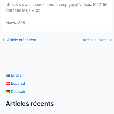
https://www.facebook.com/olivier.p.guyot/videos/1022150
7092569161/?t=109
Views: 306
←
Article précédent
Article suivant
→
English
Español
Deutsch
Articles récents