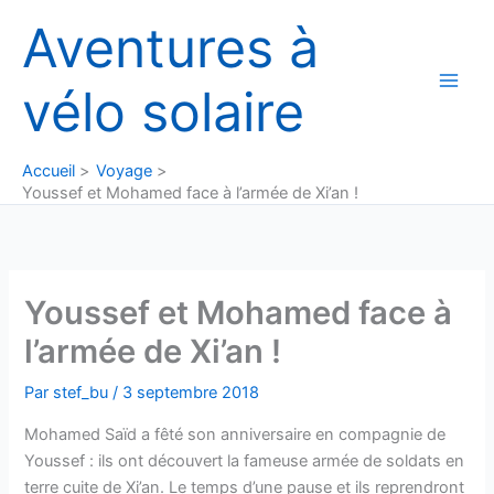
Aller
Aventures à
au
contenu
vélo solaire
Accueil
Voyage
Youssef et Mohamed face à l’armée de Xi’an !
Youssef et Mohamed face à
l’armée de Xi’an !
Par
stef_bu
/
3 septembre 2018
Mohamed Saïd a fêté son anniversaire en compagnie de
Youssef : ils ont découvert la fameuse armée de soldats en
terre cuite de Xi’an. Le temps d’une pause et ils reprendront