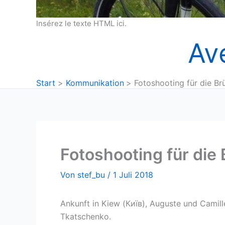
Insérez le texte HTML ici.
Av
Start
Kommunikation
Fotoshooting für die Br
Fotoshooting für die
Von
stef_bu
/
1 Juli 2018
Ankunft in Kiew (Київ), Auguste und Camil
Tkatschenko.