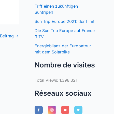
Triff einen zukünftigen
Suntriper!
Sun Trip Europe 2021: der film!
Die Sun Trip Europe auf France
 Beitrag
→
3 TV
Energiebilanz der Europatour
mit dem Solarbike
Nombre de visites
Total Views:
1.398.321
Réseaux sociaux