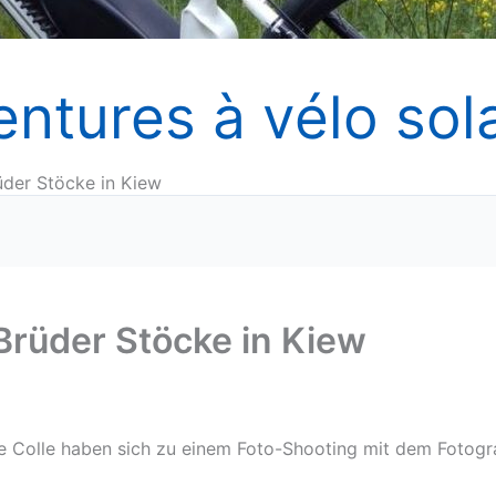
entures à vélo sola
üder Stöcke in Kiew
 Brüder Stöcke in Kiew
le Colle haben sich zu einem Foto-Shooting mit dem Fotogr