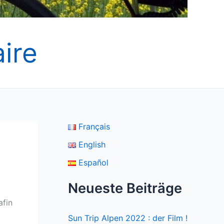
ire
Français
English
Español
Neueste Beiträge
afin
Sun Trip Alpen 2022 : der Film !