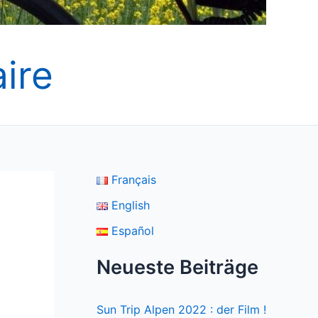
ire
Français
English
Español
Neueste Beiträge
Sun Trip Alpen 2022 : der Film !