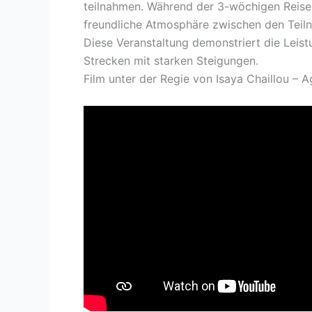
teilnahmen. Während der 3-wöchigen Reise 
freundliche Atmosphäre zwischen den Teiln
Diese Veranstaltung demonstriert die Leist
Strecken mit starken Steigungen.
Film unter der Regie von Isaya Chaillou – 