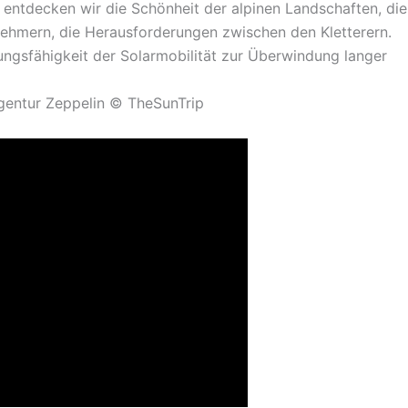
entdecken wir die Schönheit der alpinen Landschaften, die
ehmern, die Herausforderungen zwischen den Kletterern.
ungsfähigkeit der Solarmobilität zur Überwindung langer
Agentur Zeppelin © TheSunTrip