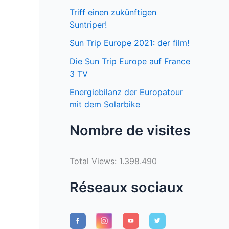
Triff einen zukünftigen
Suntriper!
Sun Trip Europe 2021: der film!
Die Sun Trip Europe auf France
3 TV
Energiebilanz der Europatour
mit dem Solarbike
Nombre de visites
Total Views:
1.398.490
Réseaux sociaux