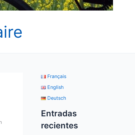
ire
Français
English
Deutsch
Entradas
n
recientes