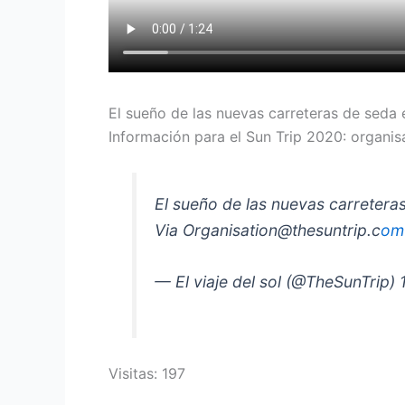
El sueño de las nuevas carreteras de seda
Información para el Sun Trip 2020: organi
El sueño de las nuevas carretera
Via Organisation@thesuntrip.c
om
— El viaje del sol (@TheSunTrip)
Visitas: 197