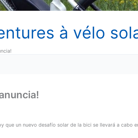
entures à vélo sola
ncia!
 anuncia!
oy que un nuevo desafío solar de la bici se llevará a cabo e