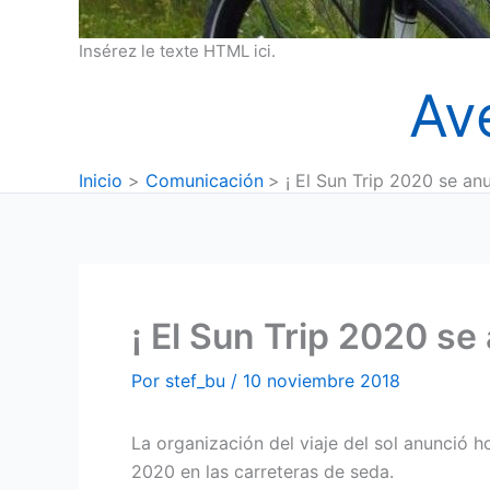
Insérez le texte HTML ici.
Av
Inicio
Comunicación
¡ El Sun Trip 2020 se anu
¡ El Sun Trip 2020 se
Por
stef_bu
/
10 noviembre 2018
La organización del viaje del sol anunció h
2020 en las carreteras de seda.