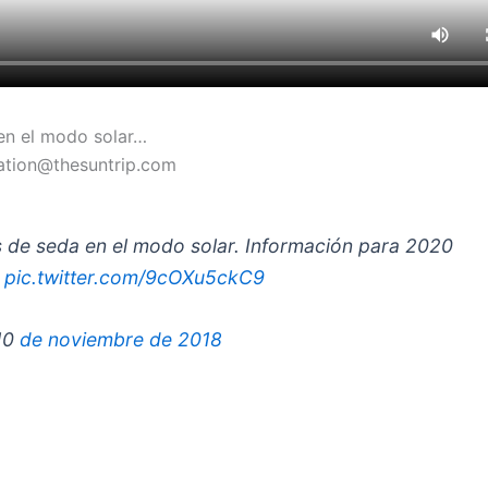
 en el modo solar…
sation@thesuntrip.com
s de seda en el modo solar. Información para 2020
 pic.twitter.com/9cOXu5ckC9
 10
de noviembre de 2018