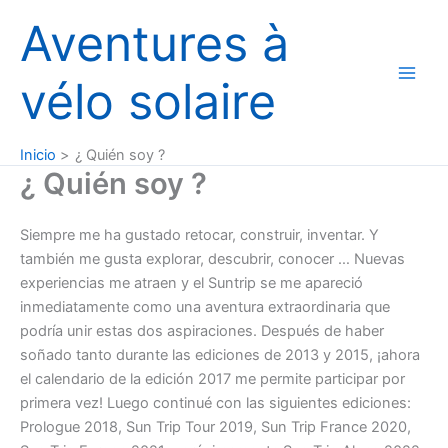
Ir
Aventures à
al
contenido
vélo solaire
Inicio
¿ Quién soy ?
¿ Quién soy ?
Siempre me ha gustado retocar, construir, inventar. Y
también me gusta explorar, descubrir, conocer … Nuevas
experiencias me atraen y el Suntrip se me apareció
inmediatamente como una aventura extraordinaria que
podría unir estas dos aspiraciones. Después de haber
soñado tanto durante las ediciones de 2013 y 2015, ¡ahora
el calendario de la edición 2017 me permite participar por
primera vez! Luego continué con las siguientes ediciones:
Prologue 2018, Sun Trip Tour 2019, Sun Trip France 2020,