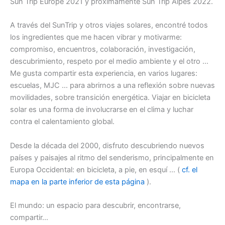
Sun Trip Europe 2021 y próximamente Sun Trip Alpes 2022.
A través del SunTrip y otros viajes solares, encontré todos
los ingredientes que me hacen vibrar y motivarme:
compromiso, encuentros, colaboración, investigación,
descubrimiento, respeto por el medio ambiente y el otro …
Me gusta compartir esta experiencia, en varios lugares:
escuelas, MJC … para abrirnos a una reflexión sobre nuevas
movilidades, sobre transición energética. Viajar en bicicleta
solar es una forma de involucrarse en el clima y luchar
contra el calentamiento global.
Desde la década del 2000, disfruto descubriendo nuevos
países y paisajes al ritmo del senderismo, principalmente en
Europa Occidental: en bicicleta, a pie, en esquí … (
cf. el
mapa en la parte inferior de esta página
).
El mundo: un espacio para descubrir, encontrarse,
compartir…