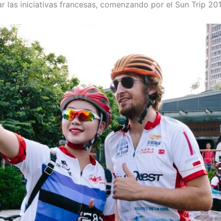
r las iniciativas francesas, comenzando por el Sun Trip 201