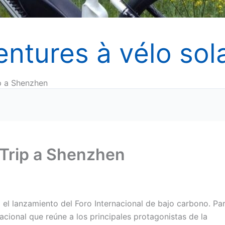
entures à vélo sola
ip a Shenzhen
 Trip a Shenzhen
 el lanzamiento del Foro Internacional de bajo carbono. Pa
acional que reúne a los principales protagonistas de la