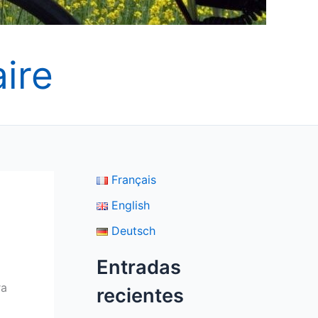
ire
Français
English
Deutsch
Entradas
ra
recientes