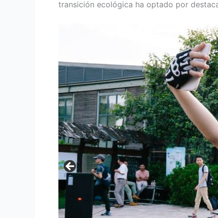
transición ecológica ha optado por destaca