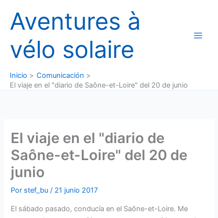
Ir
Aventures à
al
contenido
vélo solaire
Inicio
Comunicación
El viaje en el "diario de Saône-et-Loire" del 20 de junio
El viaje en el "diario de
Saône-et-Loire" del 20 de
junio
Por
stef_bu
/
21 junio 2017
El sábado pasado, conducía en el Saône-et-Loire. Me