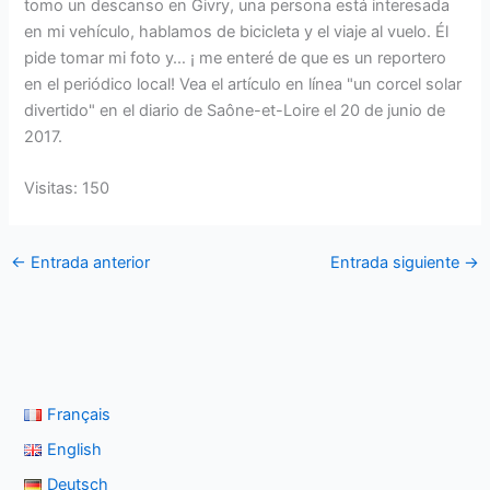
tomo un descanso en Givry, una persona está interesada
en mi vehículo, hablamos de bicicleta y el viaje al vuelo. Él
pide tomar mi foto y… ¡ me enteré de que es un reportero
en el periódico local! Vea el artículo en línea "un corcel solar
divertido" en el diario de Saône-et-Loire el 20 de junio de
2017.
Visitas: 150
←
Entrada anterior
Entrada siguiente
→
Français
English
Deutsch