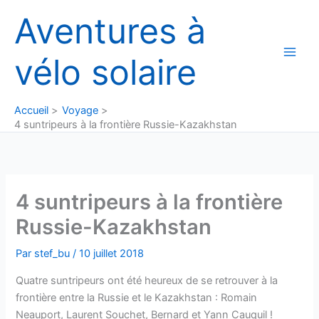
Aller
Aventures à
au
contenu
vélo solaire
Accueil
Voyage
4 suntripeurs à la frontière Russie-Kazakhstan
4 suntripeurs à la frontière
Russie-Kazakhstan
Par
stef_bu
/
10 juillet 2018
Quatre suntripeurs ont été heureux de se retrouver à la
frontière entre la Russie et le Kazakhstan : Romain
Neauport, Laurent Souchet, Bernard et Yann Cauquil !