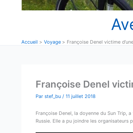
Av
Accueil
Voyage
Françoise Denel victime d’un
Françoise Denel vict
Par
stef_bu
/
11 juillet 2018
Françoise Denel, la doyenne du Sun Trip, a f
Russie. Elle a pu joindre les organisateurs p