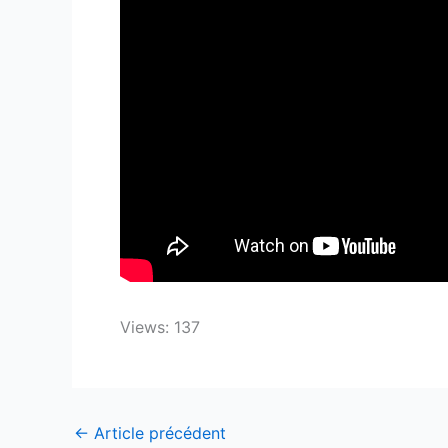
Views: 137
←
Article précédent