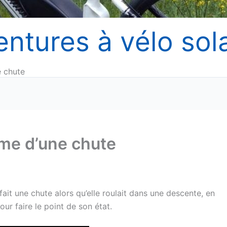
entures à vélo sola
e chute
ime d’une chute
ait une chute alors qu’elle roulait dans une descente, en
our faire le point de son état.