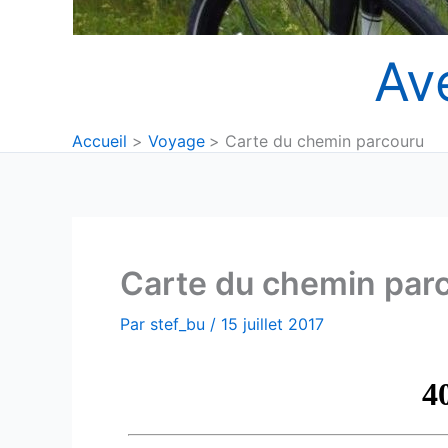
Av
Accueil
Voyage
Carte du chemin parcouru
Carte du chemin par
Par
stef_bu
/
15 juillet 2017