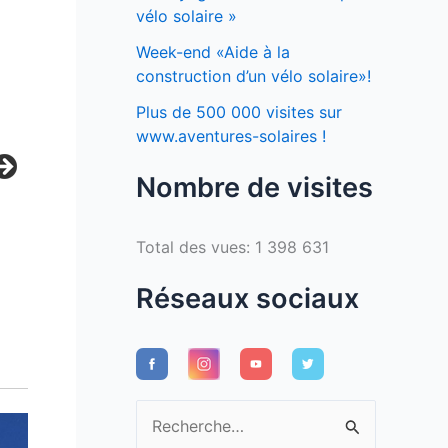
vélo solaire »
Week-end «Aide à la
construction d’un vélo solaire»!
Plus de 500 000 visites sur
www.aventures-solaires !
Nombre de visites
Total des vues:
1 398 631
Réseaux sociaux
R
e