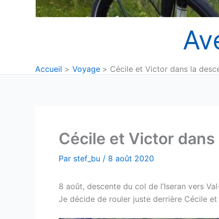
Av
Accueil
Voyage
Cécile et Victor dans la desce
Cécile et Victor dans 
Par
stef_bu
/
8 août 2020
8 août, descente du col de l’Iseran vers Val-
Je décide de rouler juste derrière Cécile e