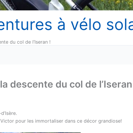
entures à vélo sola
nte du col de l’Iseran !
la descente du col de l’Iseran
d’Isère.
t Victor pour les immortaliser dans ce décor grandiose!