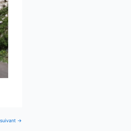
 suivant
→