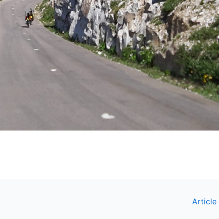
Article