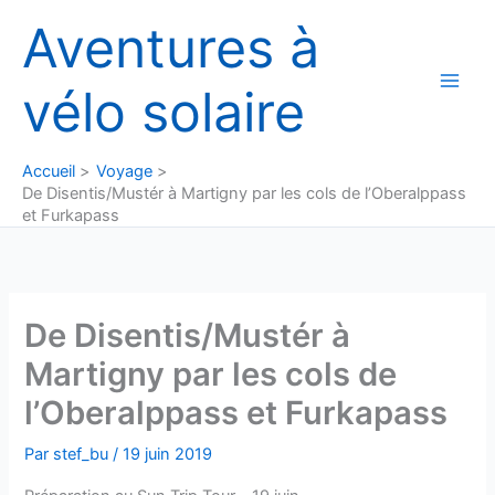
Aller
Aventures à
au
contenu
vélo solaire
Accueil
Voyage
De Disentis/Mustér à Martigny par les cols de l’Oberalppass
et Furkapass
De Disentis/Mustér à
Martigny par les cols de
l’Oberalppass et Furkapass
Par
stef_bu
/
19 juin 2019