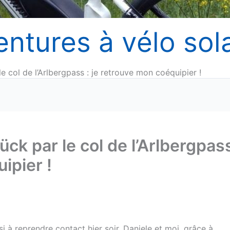
entures à vélo sola
e col de l’Arlbergpass : je retrouve mon coéquipier !
ck par le col de l’Arlbergpass
ipier !
 à reprendre contact hier soir, Daniele et moi, grâce à