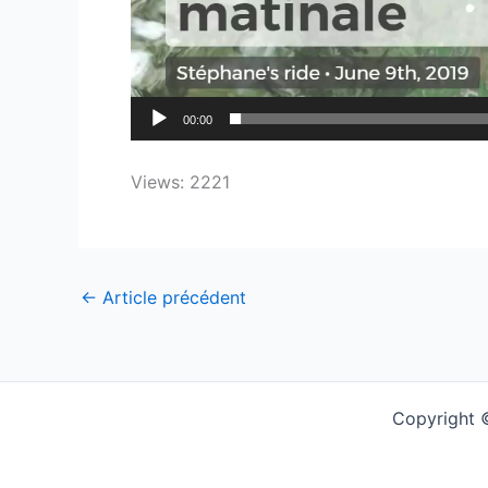
00:00
Views: 2221
←
Article précédent
Copyright ©