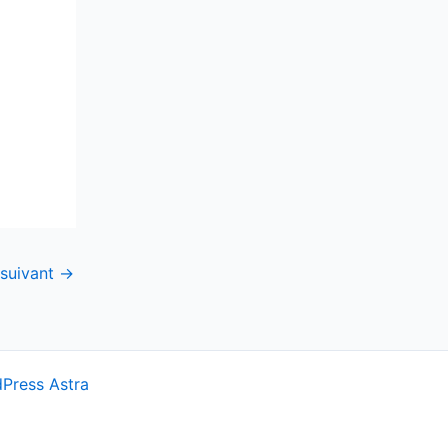
 suivant
→
Press Astra