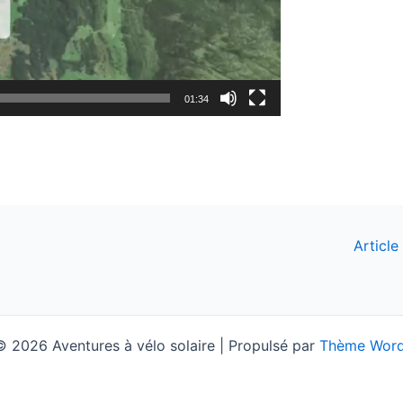
01:34
Article
 2026 Aventures à vélo solaire | Propulsé par
Thème Word