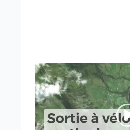
Lecteur
vidéo