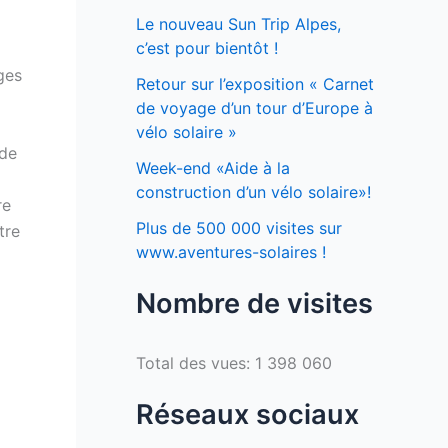
Le nouveau Sun Trip Alpes,
c’est pour bientôt !
ges
Retour sur l’exposition « Carnet
de voyage d’un tour d’Europe à
vélo solaire »
 de
Week-end «Aide à la
construction d’un vélo solaire»!
re
Plus de 500 000 visites sur
tre
www.aventures-solaires !
Nombre de visites
Total des vues:
1 398 060
Réseaux sociaux