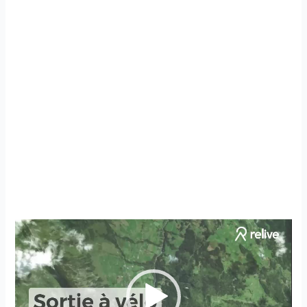
Reproductor
de
vídeo