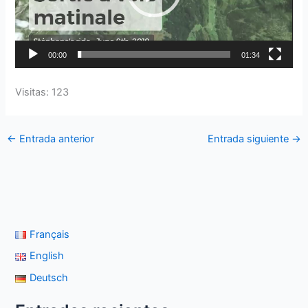
00:00
01:34
Visitas: 123
←
Entrada anterior
Entrada siguiente
→
Français
English
Deutsch