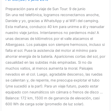
Preparación para el viaje de Sun Tour: 9 de junio
Sin una red telefónica, logramos reconectarnos anoche,
Daniele y yo, gracias a WhatsApp y al WiFi del camping.
Esta mañana, conduzco 40 km para unirme a él y reanudar
nuestro viaje juntos. Intentaremos no perdernos más! A
unas decenas de kilómetros por el valle atacamos el
Albergpass. Los paisajes son siempre hermosos, incluso si
falta el sol. Puse la asistencia del motor al mínimo para
ahorrar energía de la batería. Apariciones cortas del sol, por
casualidad en las subidas más empinadas. Si no da
muchos vatios, al menos aumenta la moral. Paisajes
nevados en el col. Luego, agradable descenso, las ruedas
se calientan y, de repente, me preocupa explotar el tubo
(¡me sucedió a la par!). Para un viaje futuro, puedo estar
equipado con neumáticos sin cámara o frenos de disco …
Balance: 172 km, 1500 m de ganancia de elevación, casi
600 Wh de carga solar (promedio de luz solar).