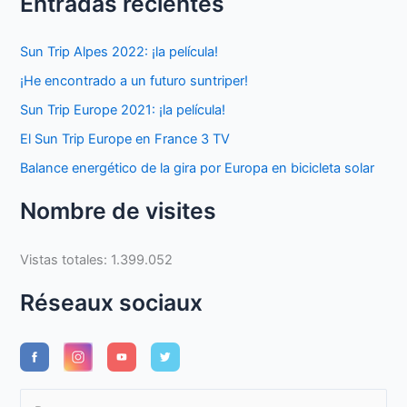
Entradas recientes
Sun Trip Alpes 2022: ¡la película!
¡He encontrado a un futuro suntriper!
Sun Trip Europe 2021: ¡la película!
El Sun Trip Europe en France 3 TV
Balance energético de la gira por Europa en bicicleta solar
Nombre de visites
Vistas totales:
1.399.052
Réseaux sociaux
B