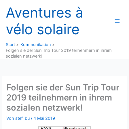
Zum
Aventures à
Inhalt
springen
vélo solaire
Start
Kommunikation
Folgen sie der Sun Trip Tour 2019 teilnehmern in ihrem
sozialen netzwerk!
Folgen sie der Sun Trip Tour
2019 teilnehmern in ihrem
sozialen netzwerk!
Von
stef_bu
/
4 Mai 2019