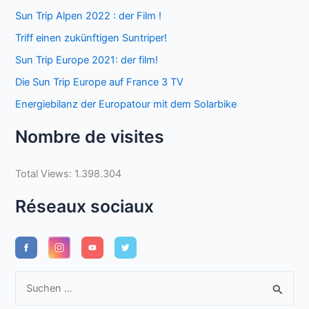
Sun Trip Alpen 2022 : der Film !
Triff einen zukünftigen Suntriper!
Sun Trip Europe 2021: der film!
Die Sun Trip Europe auf France 3 TV
Energiebilanz der Europatour mit dem Solarbike
Nombre de visites
Total Views:
1.398.304
Réseaux sociaux
S
u