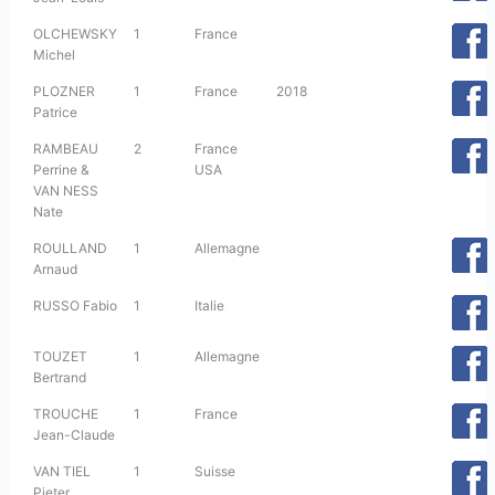
OLCHEWSKY
1
France
Michel
PLOZNER
1
France
2018
Patrice
RAMBEAU
2
France
Perrine &
USA
VAN NESS
Nate
ROULLAND
1
Allemagne
Arnaud
RUSSO Fabio
1
Italie
TOUZET
1
Allemagne
Bertrand
TROUCHE
1
France
Jean-Claude
VAN TIEL
1
Suisse
Pieter