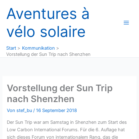
Zum
Aventures à
Inhalt
springen
vélo solaire
Start
Kommunikation
Vorstellung der Sun Trip nach Shenzhen
Vorstellung der Sun Trip
nach Shenzhen
Von
stef_bu
/
16 September 2018
Der Sun Trip war am Samstag in Shenzhen zum Start des
Low Carbon International Forums. Für die 6. Auflage hat
sich dieses Forum von internationalem Rang, das die