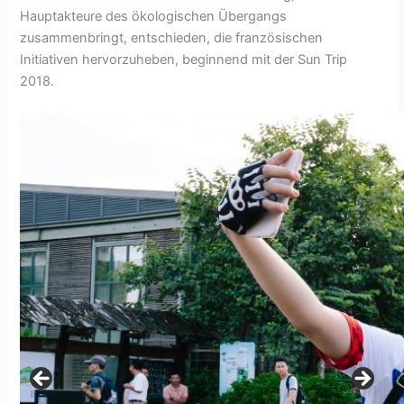
Hauptakteure des ökologischen Übergangs
zusammenbringt, entschieden, die französischen
Initiativen hervorzuheben, beginnend mit der Sun Trip
2018.