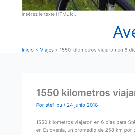
Insérez le texte HTML ici.
Av
Inicio
Viajes
1550 kilometros viajaron en 6 di
1550 kilometros viaja
Por
stef_bu
/
24 junio 2018
1550 kilometros viajaron en 6 días para St
en Eslovenia, un promedio de 258 km por dí