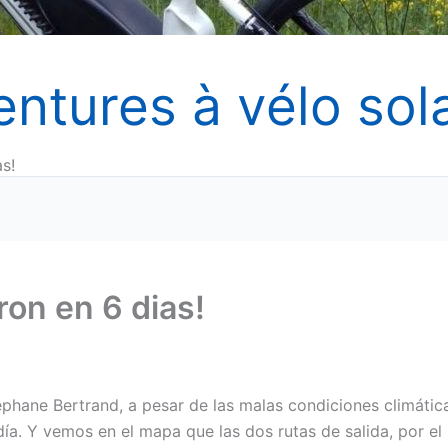
entures à vélo sola
as!
ron en 6 dias!
éphane Bertrand, a pesar de las malas condiciones climátic
a. Y vemos en el mapa que las dos rutas de salida, por el