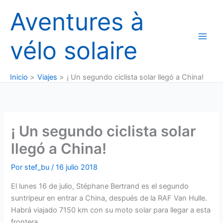
Ir
Aventures à
al
contenido
vélo solaire
Inicio
Viajes
¡ Un segundo ciclista solar llegó a China!
¡ Un segundo ciclista solar
llegó a China!
Por
stef_bu
/
16 julio 2018
El lunes 16 de julio, Stéphane Bertrand es el segundo
suntripeur en entrar a China, después de la RAF Van Hulle.
Habrá viajado 7150 km con su moto solar para llegar a esta
frontera.