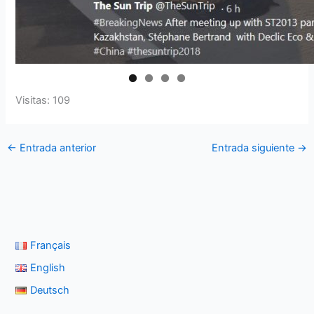
Visitas: 109
←
Entrada anterior
Entrada siguiente
→
Français
English
Deutsch